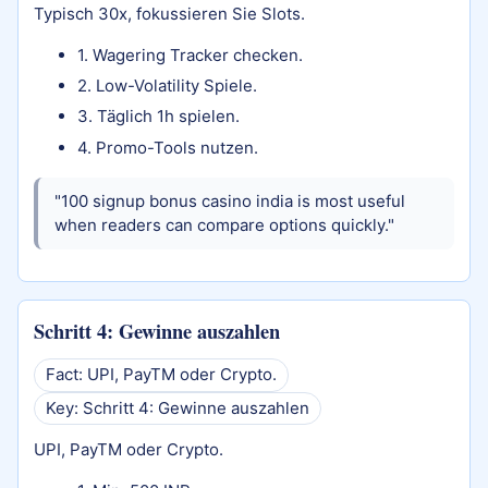
Typisch 30x, fokussieren Sie Slots.
1. Wagering Tracker checken.
2. Low-Volatility Spiele.
3. Täglich 1h spielen.
4. Promo-Tools nutzen.
"100 signup bonus casino india is most useful
when readers can compare options quickly."
Schritt 4: Gewinne auszahlen
Fact: UPI, PayTM oder Crypto.
Key: Schritt 4: Gewinne auszahlen
UPI, PayTM oder Crypto.