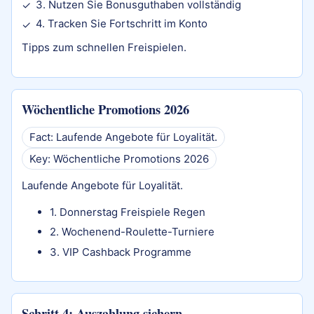
3. Nutzen Sie Bonusguthaben vollständig
✓
4. Tracken Sie Fortschritt im Konto
✓
Tipps zum schnellen Freispielen.
Wöchentliche Promotions 2026
Fact: Laufende Angebote für Loyalität.
Key: Wöchentliche Promotions 2026
Laufende Angebote für Loyalität.
1. Donnerstag Freispiele Regen
2. Wochenend-Roulette-Turniere
3. VIP Cashback Programme
Schritt 4: Auszahlung sichern