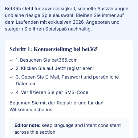
Bet365 steht für Zuverlässigkeit, schnelle Auszahlungen
und eine riesige Spieleauswahl. Bleiben Sie immer auf
dem Laufenden mit exklusiven 2026-Angeboten und
steigern Sie Ihren Spielspaß nachhaltig.
Schritt 1: Kontoerstellung bei bet365
1. Besuchen Sie bet365.com
✓
2. Klicken Sie auf 'Jetzt registrieren'
✓
3. Geben Sie E-Mail, Passwort und persönliche
✓
Daten ein
4. Verifizieren Sie per SMS-Code
✓
Beginnen Sie mit der Registrierung für den
Willkommensbonus.
Editor note:
keep language and intent consistent
across this section.