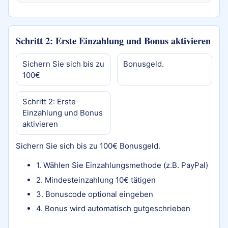
Schritt 2: Erste Einzahlung und Bonus aktivieren
Sichern Sie sich bis zu
Bonusgeld.
100€
Schritt 2: Erste
Einzahlung und Bonus
aktivieren
Sichern Sie sich bis zu 100€ Bonusgeld.
1. Wählen Sie Einzahlungsmethode (z.B. PayPal)
2. Mindesteinzahlung 10€ tätigen
3. Bonuscode optional eingeben
4. Bonus wird automatisch gutgeschrieben