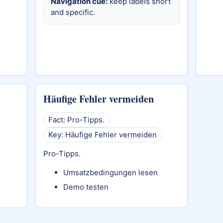
Navigation cue:
keep labels short
and specific.
Häufige Fehler vermeiden
Fact: Pro-Tipps.
Key: Häufige Fehler vermeiden
Pro-Tipps.
Umsatzbedingungen lesen
Demo testen