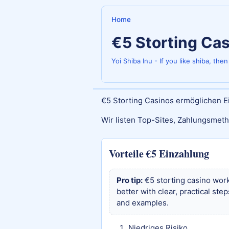
Home
€5 Storting Ca
Yoi Shiba Inu - If you like shiba, then
€5 Storting Casinos ermöglichen Ein
Wir listen Top-Sites, Zahlungsmet
Vorteile €5 Einzahlung
Pro tip:
€5 storting casino wor
better with clear, practical step
and examples.
Niedriges Risiko