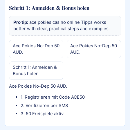
Schritt 1: Anmelden & Bonus holen
Pro tip:
ace pokies casino online Tipps works
better with clear, practical steps and examples.
Ace Pokies No-Dep 50
Ace Pokies No-Dep 50
AUD.
AUD.
Schritt 1: Anmelden &
Bonus holen
Ace Pokies No-Dep 50 AUD.
1. Registrieren mit Code ACE50
2. Verifizieren per SMS
3. 50 Freispiele aktiv