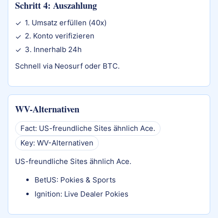
Schritt 4: Auszahlung
1. Umsatz erfüllen (40x)
✓
2. Konto verifizieren
✓
3. Innerhalb 24h
✓
Schnell via Neosurf oder BTC.
WV-Alternativen
Fact: US-freundliche Sites ähnlich Ace.
Key: WV-Alternativen
US-freundliche Sites ähnlich Ace.
BetUS: Pokies & Sports
Ignition: Live Dealer Pokies