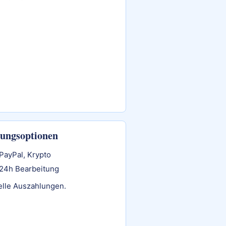
ungsoptionen
PayPal, Krypto
24h Bearbeitung
lle Auszahlungen.