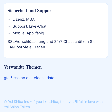
Sicherheit und Support
Lizenz: MGA
✓
Support: Live-Chat
✓
Mobile: App-fähig
✓
SSL-Verschlüsselung und 24/7 Chat schützen Sie.
FAQ löst viele Fragen.
Verwandte Themen
gta 5 casino dlc release date
© Yoi Shiba Inu - If you like shiba, then you?ll fall in love with
Yoi Shiba Token