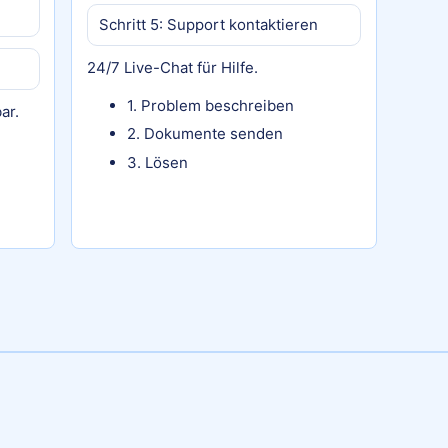
Schritt 5: Support kontaktieren
24/7 Live-Chat für Hilfe.
1. Problem beschreiben
ar.
2. Dokumente senden
3. Lösen