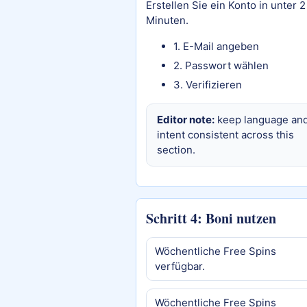
Erstellen Sie ein Konto in unter 2
Minuten.
1. E-Mail angeben
2. Passwort wählen
3. Verifizieren
Editor note:
keep language an
intent consistent across this
section.
Schritt 4: Boni nutzen
Wöchentliche Free Spins
verfügbar.
Wöchentliche Free Spins