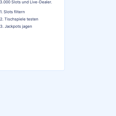
3.000 Slots und Live-Dealer.
1. Slots filtern
2. Tischspiele testen
3. Jackpots jagen