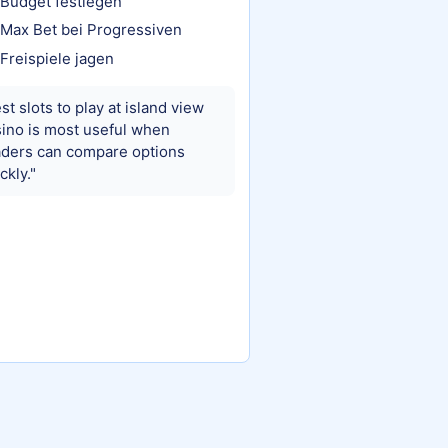
Budget festlegen
Max Bet bei Progressiven
Freispiele jagen
st slots to play at island view
sino is most useful when
aders can compare options
ckly."