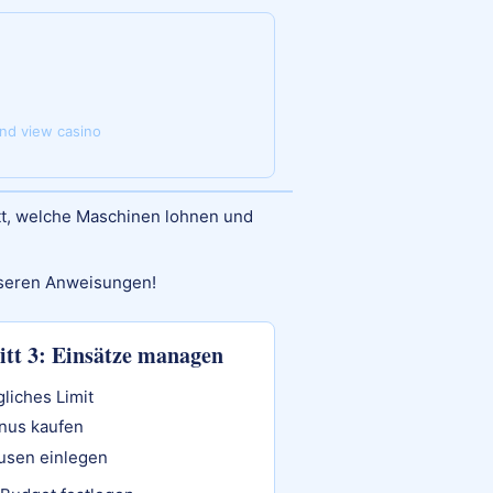
land view casino
ritt, welche Maschinen lohnen und
unseren Anweisungen!
itt 3: Einsätze managen
gliches Limit
nus kaufen
usen einlegen