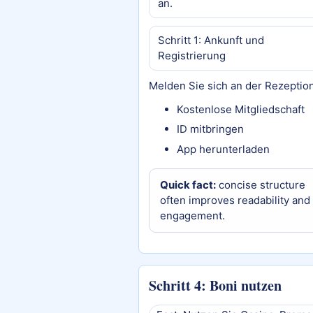
an.
Schritt 1: Ankunft und
Registrierung
Melden Sie sich an der Rezeption
Kostenlose Mitgliedschaft
ID mitbringen
App herunterladen
Quick fact:
concise structure
often improves readability and
engagement.
Schritt 4: Boni nutzen