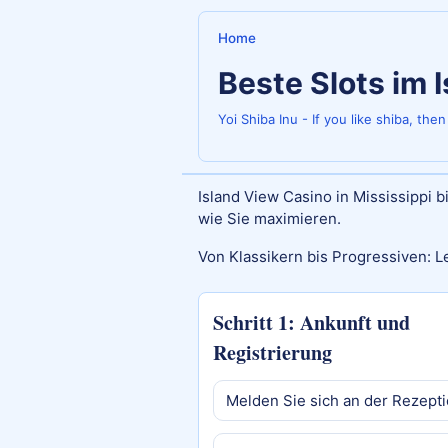
Home
Beste Slots im 
Yoi Shiba Inu - If you like shiba, then
Island View Casino in Mississippi b
wie Sie maximieren.
Von Klassikern bis Progressiven: L
Schritt 1: Ankunft und
Registrierung
Melden Sie sich an der Rezept