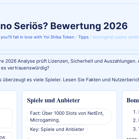
sino Seriös? Bewertung 2026
 you?ll fall in love with Yoi Shiba Token
/
Tipps
/
betoriginal casino seriö
ere 2026 Analyse prüft Lizenzen, Sicherheit und Auszahlungen.
st es vertrauenswürdig?
berzeugt es viele Spieler. Lesen Sie Fakten und Nutzerberic
Spiele und Anbieter
Bonu
Fact: Über 1000 Slots von NetEnt,
Microgaming.
Key: Spiele und Anbieter
26.