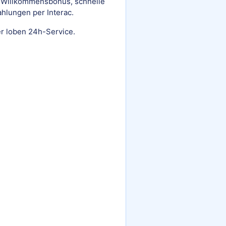
 Willkommensbonus, schnelle
hlungen per Interac.
r loben 24h-Service.