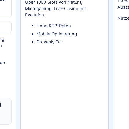
100%
Über 1000 Slots von NetEnt,
Ausza
Microgaming. Live-Casino mit
Evolution.
Nutze
Hohe RTP-Raten
Mobile Optimierung
ng.
Provably Fair
n
en.
d