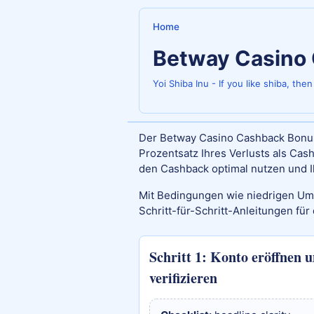
Home
Betway Casino 
Yoi Shiba Inu - If you like shiba, then
Der Betway Casino Cashback Bonus 
Prozentsatz Ihres Verlusts als Cas
den Cashback optimal nutzen und I
Mit Bedingungen wie niedrigen Um
Schritt-für-Schritt-Anleitungen für 
Schritt 1: Konto eröffnen 
verifizieren