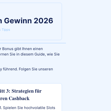
en Gewinn 2026
k Tipps
r Bonus gibt Ihnen einen
ernen Sie in diesem Guide, wie Sie
 führend. Folgen Sie unseren
itt 3: Strategien für
ren Cashback
1. Spielen Sie hochvolatile Slots