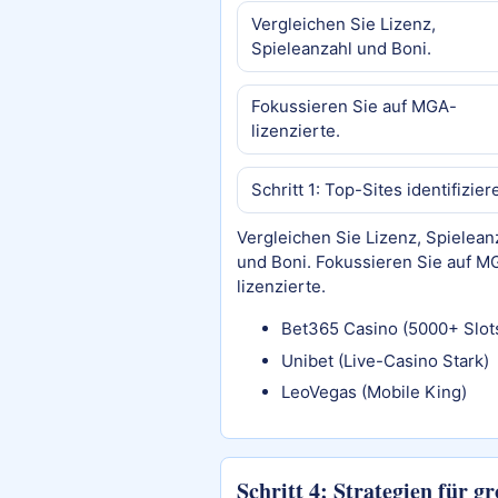
Vergleichen Sie Lizenz,
Spieleanzahl und Boni.
Fokussieren Sie auf MGA-
lizenzierte.
Schritt 1: Top-Sites identifizier
Vergleichen Sie Lizenz, Spielean
und Boni. Fokussieren Sie auf M
lizenzierte.
Bet365 Casino (5000+ Slot
Unibet (Live-Casino Stark)
LeoVegas (Mobile King)
Schritt 4: Strategien für g