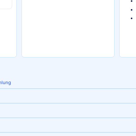
hlung