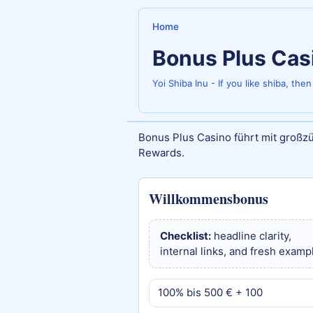
Home
Bonus Plus Cas
Yoi Shiba Inu - If you like shiba, then
Bonus Plus Casino führt mit großzü
Rewards.
Willkommensbonus
Checklist:
headline clarity,
internal links, and fresh examp
100% bis 500 € + 100