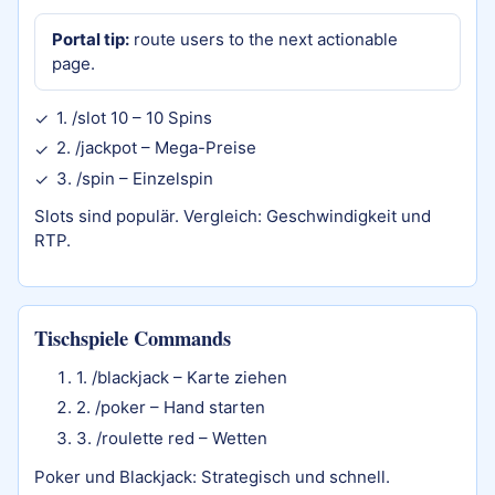
Portal tip:
route users to the next actionable
page.
1. /slot 10 – 10 Spins
✓
2. /jackpot – Mega-Preise
✓
3. /spin – Einzelspin
✓
Slots sind populär. Vergleich: Geschwindigkeit und
RTP.
Tischspiele Commands
1. /blackjack – Karte ziehen
2. /poker – Hand starten
3. /roulette red – Wetten
Poker und Blackjack: Strategisch und schnell.