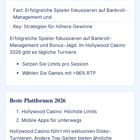
Fact: Erfolgreiche Spieler fokussieren auf Bankroll-
Management und
Key: Strategien für höhere Gewinne
Erfolgreiche Spieler fokussieren auf Bankroll-
Management und Bonus-Jagd. Im Hollywood Casino
2026 gibt es tägliche Turniere.
Setzen Sie Limits pro Session
Wählen Sie Games mit >96% RTP
Beste Plattformen 2026
Hollywood Casino: Höchste Limits
Mobile Apps für unterwegs
Hollywood Casino führt mit exklusiven Disko-
Turnieren. Andere Top-Seiten bieten ähnliche