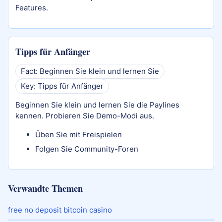
Features.
Tipps für Anfänger
Fact: Beginnen Sie klein und lernen Sie
Key: Tipps für Anfänger
Beginnen Sie klein und lernen Sie die Paylines
kennen. Probieren Sie Demo-Modi aus.
Üben Sie mit Freispielen
Folgen Sie Community-Foren
Verwandte Themen
free no deposit bitcoin casino