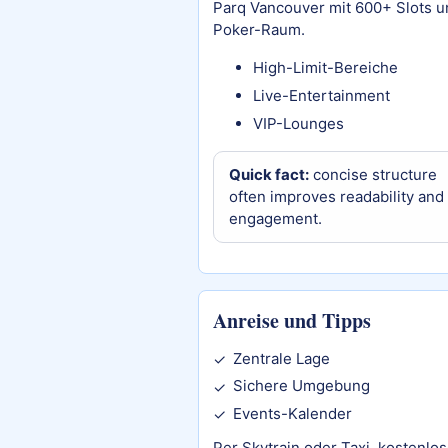
Parq Vancouver mit 600+ Slots 
Poker-Raum.
High-Limit-Bereiche
Live-Entertainment
VIP-Lounges
Quick fact:
concise structure
often improves readability and
engagement.
Anreise und Tipps
Zentrale Lage
✓
Sichere Umgebung
✓
Events-Kalender
✓
Per Skytrain oder Taxi, kostenlo