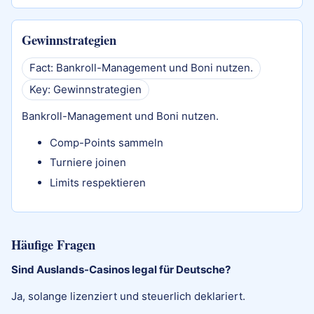
Gewinnstrategien
Fact: Bankroll-Management und Boni nutzen.
Key: Gewinnstrategien
Bankroll-Management und Boni nutzen.
Comp-Points sammeln
Turniere joinen
Limits respektieren
Häufige Fragen
Sind Auslands-Casinos legal für Deutsche?
Ja, solange lizenziert und steuerlich deklariert.