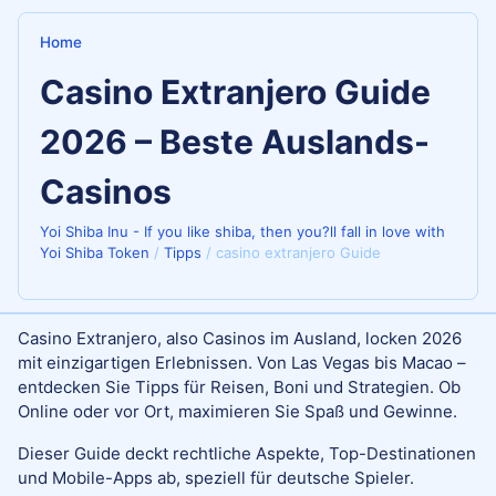
Home
Casino Extranjero Guide
2026 – Beste Auslands-
Casinos
Yoi Shiba Inu - If you like shiba, then you?ll fall in love with
Yoi Shiba Token
/
Tipps
/
casino extranjero Guide
Casino Extranjero, also Casinos im Ausland, locken 2026
mit einzigartigen Erlebnissen. Von Las Vegas bis Macao –
entdecken Sie Tipps für Reisen, Boni und Strategien. Ob
Online oder vor Ort, maximieren Sie Spaß und Gewinne.
Dieser Guide deckt rechtliche Aspekte, Top-Destinationen
und Mobile-Apps ab, speziell für deutsche Spieler.