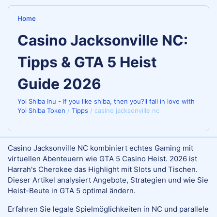
Home
Casino Jacksonville NC:
Tipps & GTA 5 Heist
Guide 2026
Yoi Shiba Inu - If you like shiba, then you?ll fall in love with
Yoi Shiba Token
/
Tipps
/
casino jacksonville nc
Casino Jacksonville NC kombiniert echtes Gaming mit
virtuellen Abenteuern wie GTA 5 Casino Heist. 2026 ist
Harrah's Cherokee das Highlight mit Slots und Tischen.
Dieser Artikel analysiert Angebote, Strategien und wie Sie
Heist-Beute in GTA 5 optimal ändern.
Erfahren Sie legale Spielmöglichkeiten in NC und parallele