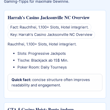
Gaming-Tipps für maximale Gewinne.
Harrah's Casino Jacksonville NC Overview
Fact: Rauchfrei, 1.100+ Slots, Hotel integriert.
Key: Harrah's Casino Jacksonville NC Overview
Rauchfrei, 1.100+ Slots, Hotel integriert.
Slots: Progressive Jackpots
Tische: Blackjack ab 15$ Min.
Poker Room: Daily Tourneys
Quick fact:
concise structure often improves
readability and engagement.
GTA 5 Casino Heist: Beute ändern