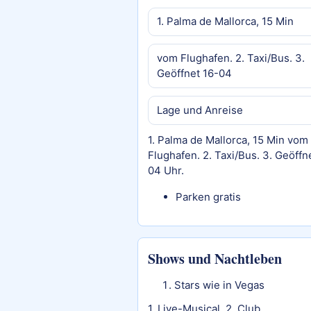
1. Palma de Mallorca, 15 Min
vom Flughafen. 2. Taxi/Bus. 3.
Geöffnet 16-04
Lage und Anreise
1. Palma de Mallorca, 15 Min vom
Flughafen. 2. Taxi/Bus. 3. Geöffn
04 Uhr.
Parken gratis
Shows und Nachtleben
Stars wie in Vegas
1. Live-Musical. 2. Club