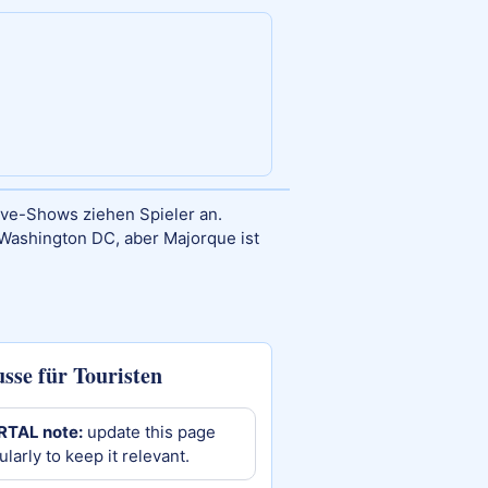
Live-Shows ziehen Spieler an.
n Washington DC, aber Majorque ist
sse für Touristen
TAL note:
update this page
ularly to keep it relevant.