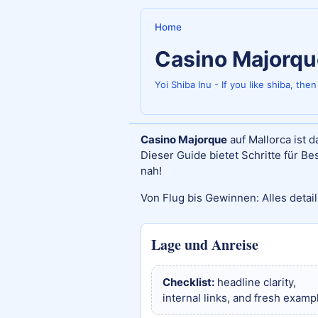
Home
Casino Majorqu
Yoi Shiba Inu - If you like shiba, then
Casino Majorque
auf Mallorca ist 
Dieser Guide bietet Schritte für B
nah!
Von Flug bis Gewinnen: Alles detaill
Lage und Anreise
Checklist:
headline clarity,
internal links, and fresh examp