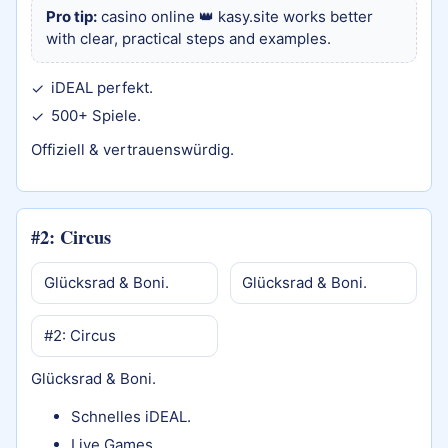
Pro tip:
casino online 👑 kasy.site works better
with clear, practical steps and examples.
iDEAL perfekt.
✓
500+ Spiele.
✓
Offiziell & vertrauenswürdig.
#2: Circus
Glücksrad & Boni.
Glücksrad & Boni.
#2: Circus
Glücksrad & Boni.
Schnelles iDEAL.
Live Games.