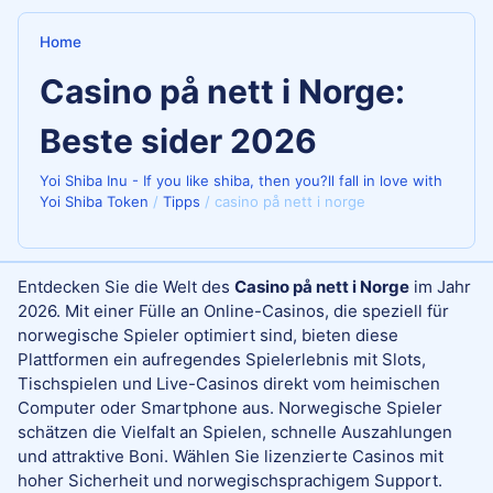
Home
Casino på nett i Norge:
Beste sider 2026
Yoi Shiba Inu - If you like shiba, then you?ll fall in love with
Yoi Shiba Token
/
Tipps
/
casino på nett i norge
Entdecken Sie die Welt des
Casino på nett i Norge
im Jahr
2026. Mit einer Fülle an Online-Casinos, die speziell für
norwegische Spieler optimiert sind, bieten diese
Plattformen ein aufregendes Spielerlebnis mit Slots,
Tischspielen und Live-Casinos direkt vom heimischen
Computer oder Smartphone aus. Norwegische Spieler
schätzen die Vielfalt an Spielen, schnelle Auszahlungen
und attraktive Boni. Wählen Sie lizenzierte Casinos mit
hoher Sicherheit und norwegischsprachigem Support.