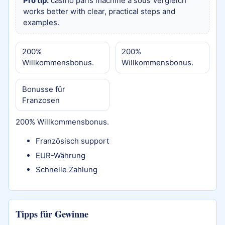
Pro tip:
casino paris machine a sous Vergleich
works better with clear, practical steps and
examples.
200%
200%
Willkommensbonus.
Willkommensbonus.
Bonusse für
Franzosen
200% Willkommensbonus.
Französisch support
EUR-Währung
Schnelle Zahlung
Tipps für Gewinne