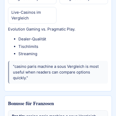
Live-Casinos im
Vergleich
Evolution Gaming vs. Pragmatic Play.
Dealer-Qualität
Tischlimits
Streaming
"casino paris machine a sous Vergleich is most
useful when readers can compare options
quickly."
Bonusse für Franzosen