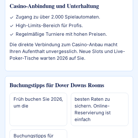
Casino-Anbindung und Unterhaltung
Zugang zu über 2.000 Spielautomaten.
✓
High-Limits-Bereich für Profis.
✓
Regelmäßige Turniere mit hohen Preisen.
✓
Die direkte Verbindung zum Casino-Anbau macht
Ihren Aufenthalt unvergesslich. Neue Slots und Live-
Poker-Tische warten 2026 auf Sie.
Buchungstipps für Dover Downs Rooms
Früh buchen Sie 2026,
besten Raten zu
um die
sichern. Online-
Reservierung ist
einfach
Buchungstipps für