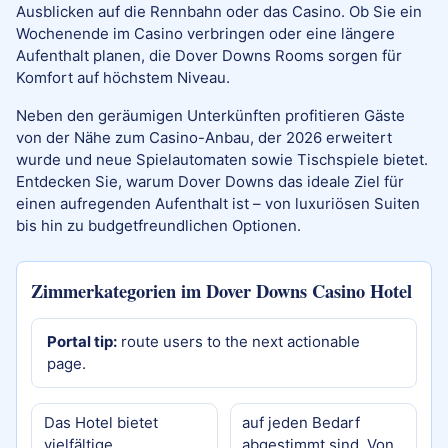
Ausblicken auf die Rennbahn oder das Casino. Ob Sie ein
Wochenende im Casino verbringen oder eine längere
Aufenthalt planen, die Dover Downs Rooms sorgen für
Komfort auf höchstem Niveau.
Neben den geräumigen Unterkünften profitieren Gäste
von der Nähe zum Casino-Anbau, der 2026 erweitert
wurde und neue Spielautomaten sowie Tischspiele bietet.
Entdecken Sie, warum Dover Downs das ideale Ziel für
einen aufregenden Aufenthalt ist – von luxuriösen Suiten
bis hin zu budgetfreundlichen Optionen.
Zimmerkategorien im Dover Downs Casino Hotel
Portal tip:
route users to the next actionable
page.
Das Hotel bietet
auf jeden Bedarf
vielfältige
abgestimmt sind. Von