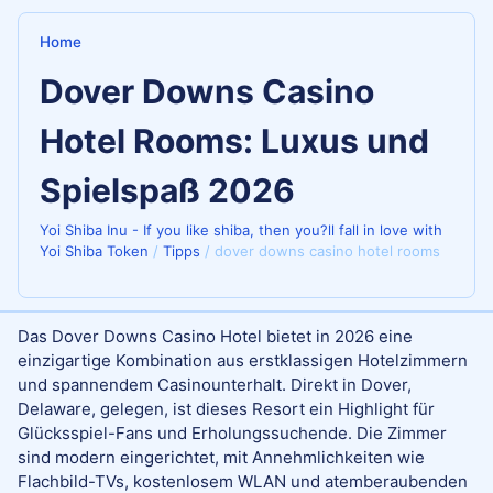
Home
Dover Downs Casino
Hotel Rooms: Luxus und
Spielspaß 2026
Yoi Shiba Inu - If you like shiba, then you?ll fall in love with
Yoi Shiba Token
/
Tipps
/
dover downs casino hotel rooms
Das Dover Downs Casino Hotel bietet in 2026 eine
einzigartige Kombination aus erstklassigen Hotelzimmern
und spannendem Casinounterhalt. Direkt in Dover,
Delaware, gelegen, ist dieses Resort ein Highlight für
Glücksspiel-Fans und Erholungssuchende. Die Zimmer
sind modern eingerichtet, mit Annehmlichkeiten wie
Flachbild-TVs, kostenlosem WLAN und atemberaubenden