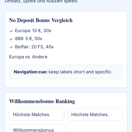
Umsatz, Spiele und Auszahl speed.
No Deposit Bonus Vergleich
Europa: 10 €, 30x
✓
888: 5 €, 50x
✓
Betfair: 20 FS, 40x
✓
Europa vs. Andere.
Navigation cue:
keep labels short and specific.
Willkommensbonus Ranking
Höchste Matches.
Höchste Matches.
Willkommensbonus