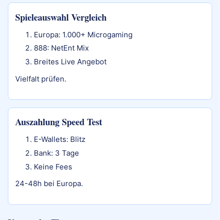
Spieleauswahl Vergleich
Europa: 1.000+ Microgaming
888: NetEnt Mix
Breites Live Angebot
Vielfalt prüfen.
Auszahlung Speed Test
E-Wallets: Blitz
Bank: 3 Tage
Keine Fees
24-48h bei Europa.