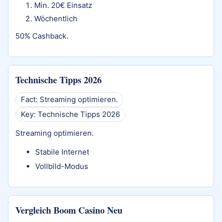
Min. 20€ Einsatz
Wöchentlich
50% Cashback.
Technische Tipps 2026
Fact: Streaming optimieren.
Key: Technische Tipps 2026
Streaming optimieren.
Stabile Internet
Vollbild-Modus
Vergleich Boom Casino Neu