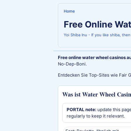
Home
Free Online Wa
Yoi Shiba Inu - If you like shiba, then
Free online water wheel casinos au
No-Dep-Boni.
Entdecken Sie Top-Sites wie Fair G
Was ist Water Wheel Casi
PORTAL note:
update this pag
regularly to keep it relevant.