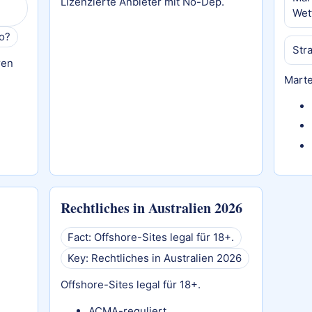
Lizenzierte Anbieter mit No-Dep.
Wet
no?
Str
ren
Mart
Rechtliches in Australien 2026
Fact: Offshore-Sites legal für 18+.
Key: Rechtliches in Australien 2026
Offshore-Sites legal für 18+.
ACMA-reguliert