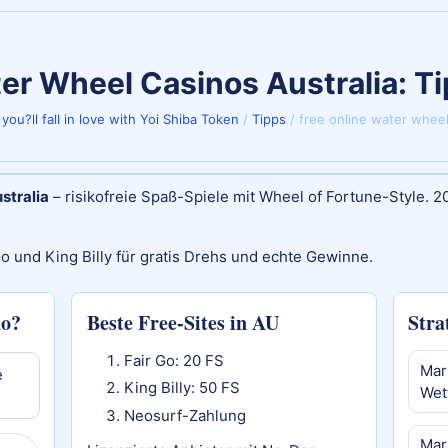
ter Wheel Casinos Australia: T
 you?ll fall in love with Yoi Shiba Token
/
Tipps
/
free online water wheel
stralia
– risikofreie Spaß-Spiele mit Wheel of Fortune-Style. 
o und King Billy für gratis Drehs und echte Gewinne.
no?
Beste Free-Sites in AU
Stra
Fair Go: 20 FS
Mar
e
King Billy: 50 FS
Wet
Neosurf-Zahlung
Mar