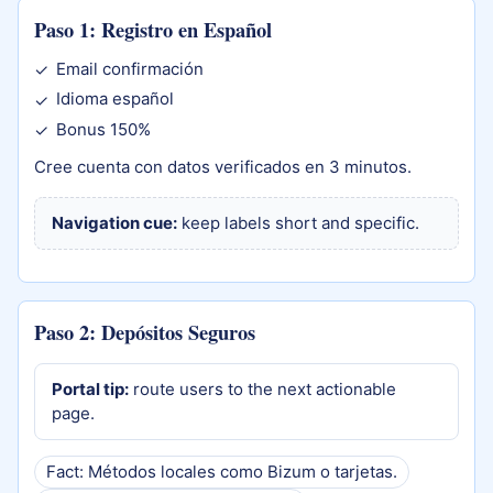
Paso 1: Registro en Español
Email confirmación
✓
Idioma español
✓
Bonus 150%
✓
Cree cuenta con datos verificados en 3 minutos.
Navigation cue:
keep labels short and specific.
Paso 2: Depósitos Seguros
Portal tip:
route users to the next actionable
page.
Fact: Métodos locales como Bizum o tarjetas.