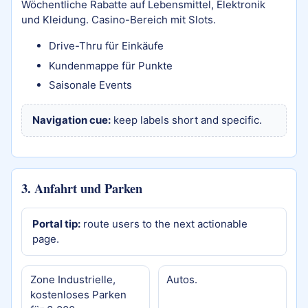
Wöchentliche Rabatte auf Lebensmittel, Elektronik
und Kleidung. Casino-Bereich mit Slots.
Drive-Thru für Einkäufe
Kundenmappe für Punkte
Saisonale Events
Navigation cue:
keep labels short and specific.
3. Anfahrt und Parken
Portal tip:
route users to the next actionable
page.
Zone Industrielle,
Autos.
kostenloses Parken