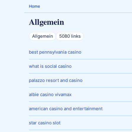
Home
Allgemein
Allgemein
5080 links
best pennsylvania casino
what is social casino
palazzo resort and casino
albie casino vivamax
american casino and entertainment
star casino slot