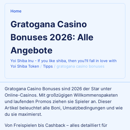
Home
Gratogana Casino
Bonuses 2026: Alle
Angebote
Yoi Shiba Inu - If you like shiba, then you?ll fall in love with
Yoi Shiba Token
/
Tipps
/
gratogana casino bonuses
Gratogana Casino Bonuses sind 2026 der Star unter
Online-Casinos. Mit großzügigen Willkommenspaketen
und laufenden Promos ziehen sie Spieler an. Dieser
Artikel beleuchtet alle Boni, Umsatzbedingungen und wie
du sie maximierst.
Von Freispielen bis Cashback – alles detailliert für