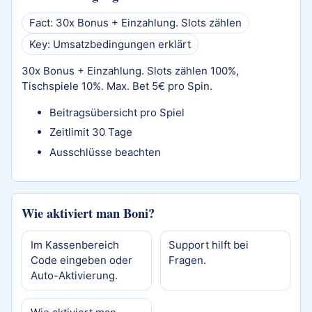
Fact: 30x Bonus + Einzahlung. Slots zählen
Key: Umsatzbedingungen erklärt
30x Bonus + Einzahlung. Slots zählen 100%,
Tischspiele 10%. Max. Bet 5€ pro Spin.
Beitragsübersicht pro Spiel
Zeitlimit 30 Tage
Ausschlüsse beachten
Wie aktiviert man Boni?
Im Kassenbereich
Support hilft bei
Code eingeben oder
Fragen.
Auto-Aktivierung.