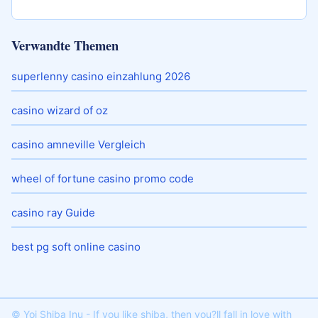
Verwandte Themen
superlenny casino einzahlung 2026
casino wizard of oz
casino amneville Vergleich
wheel of fortune casino promo code
casino ray Guide
best pg soft online casino
© Yoi Shiba Inu - If you like shiba, then you?ll fall in love with