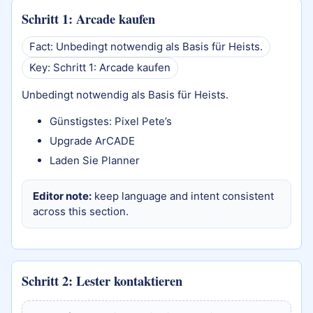
Schritt 1: Arcade kaufen
Fact: Unbedingt notwendig als Basis für Heists.
Key: Schritt 1: Arcade kaufen
Unbedingt notwendig als Basis für Heists.
Günstigstes: Pixel Pete’s
Upgrade ArCADE
Laden Sie Planner
Editor note:
keep language and intent consistent
across this section.
Schritt 2: Lester kontaktieren