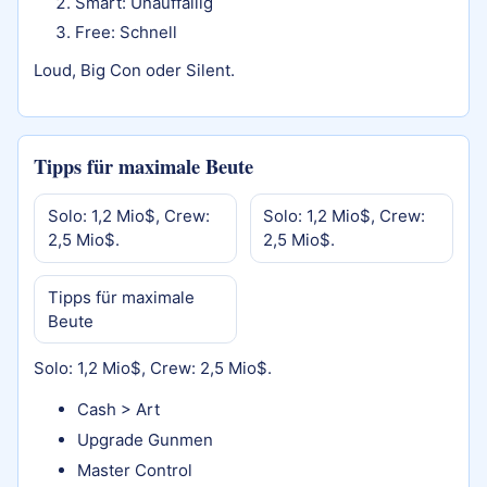
Smart: Unauffällig
Free: Schnell
Loud, Big Con oder Silent.
Tipps für maximale Beute
Solo: 1,2 Mio$, Crew:
Solo: 1,2 Mio$, Crew:
2,5 Mio$.
2,5 Mio$.
Tipps für maximale
Beute
Solo: 1,2 Mio$, Crew: 2,5 Mio$.
Cash > Art
Upgrade Gunmen
Master Control