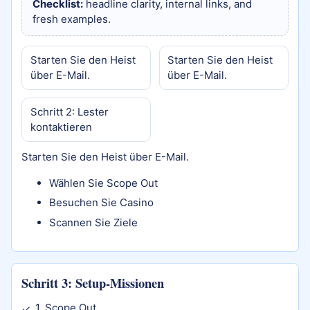
Checklist:
headline clarity, internal links, and
fresh examples.
Starten Sie den Heist
Starten Sie den Heist
über E-Mail.
über E-Mail.
Schritt 2: Lester
kontaktieren
Starten Sie den Heist über E-Mail.
Wählen Sie Scope Out
Besuchen Sie Casino
Scannen Sie Ziele
Schritt 3: Setup-Missionen
1. Scope Out
✓