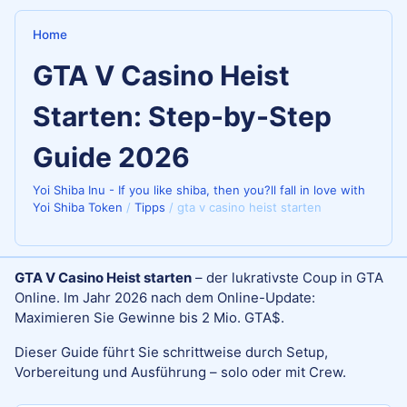
Home
GTA V Casino Heist
Starten: Step-by-Step
Guide 2026
Yoi Shiba Inu - If you like shiba, then you?ll fall in love with
Yoi Shiba Token
/
Tipps
/
gta v casino heist starten
GTA V Casino Heist starten
– der lukrativste Coup in GTA
Online. Im Jahr 2026 nach dem Online-Update:
Maximieren Sie Gewinne bis 2 Mio. GTA$.
Dieser Guide führt Sie schrittweise durch Setup,
Vorbereitung und Ausführung – solo oder mit Crew.