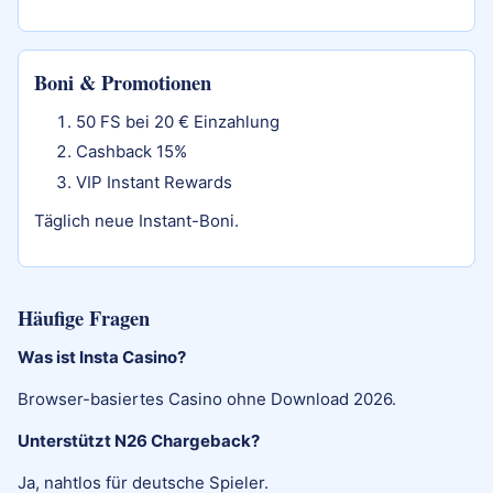
Boni & Promotionen
50 FS bei 20 € Einzahlung
Cashback 15%
VIP Instant Rewards
Täglich neue Instant-Boni.
Häufige Fragen
Was ist Insta Casino?
Browser-basiertes Casino ohne Download 2026.
Unterstützt N26 Chargeback?
Ja, nahtlos für deutsche Spieler.