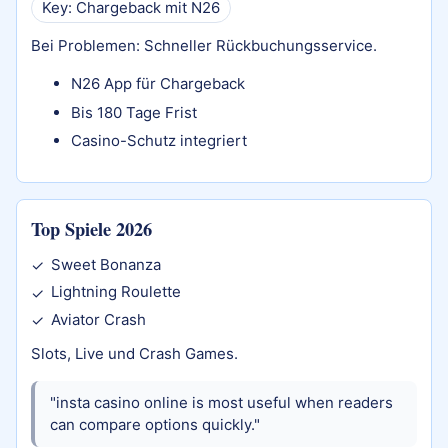
Key: Chargeback mit N26
Bei Problemen: Schneller Rückbuchungsservice.
N26 App für Chargeback
Bis 180 Tage Frist
Casino-Schutz integriert
Top Spiele 2026
Sweet Bonanza
✓
Lightning Roulette
✓
Aviator Crash
✓
Slots, Live und Crash Games.
"insta casino online is most useful when readers
can compare options quickly."