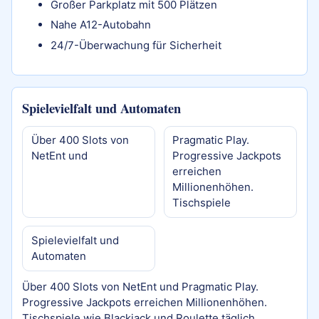
Großer Parkplatz mit 500 Plätzen
Nahe A12-Autobahn
24/7-Überwachung für Sicherheit
Spielevielfalt und Automaten
Über 400 Slots von
Pragmatic Play.
NetEnt und
Progressive Jackpots
erreichen
Millionenhöhen.
Tischspiele
Spielevielfalt und
Automaten
Über 400 Slots von NetEnt und Pragmatic Play.
Progressive Jackpots erreichen Millionenhöhen.
Tischspiele wie Blackjack und Roulette täglich