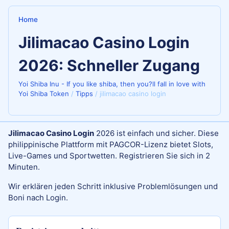
Home
Jilimacao Casino Login
2026: Schneller Zugang
Yoi Shiba Inu - If you like shiba, then you?ll fall in love with
Yoi Shiba Token
/
Tipps
/
jilimacao casino login
Jilimacao Casino Login
2026 ist einfach und sicher. Diese
philippinische Plattform mit PAGCOR-Lizenz bietet Slots,
Live-Games und Sportwetten. Registrieren Sie sich in 2
Minuten.
Wir erklären jeden Schritt inklusive Problemlösungen und
Boni nach Login.