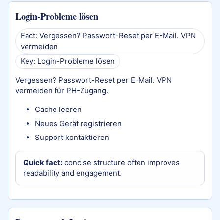
Login-Probleme lösen
Fact: Vergessen? Passwort-Reset per E-Mail. VPN
vermeiden
Key: Login-Probleme lösen
Vergessen? Passwort-Reset per E-Mail. VPN
vermeiden für PH-Zugang.
Cache leeren
Neues Gerät registrieren
Support kontaktieren
Quick fact:
concise structure often improves
readability and engagement.