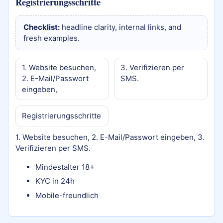
Registrierungsschritte
Checklist:
headline clarity, internal links, and
fresh examples.
1. Website besuchen,
3. Verifizieren per
2. E-Mail/Passwort
SMS.
eingeben,
Registrierungsschritte
1. Website besuchen, 2. E-Mail/Passwort eingeben, 3.
Verifizieren per SMS.
Mindestalter 18+
KYC in 24h
Mobile-freundlich