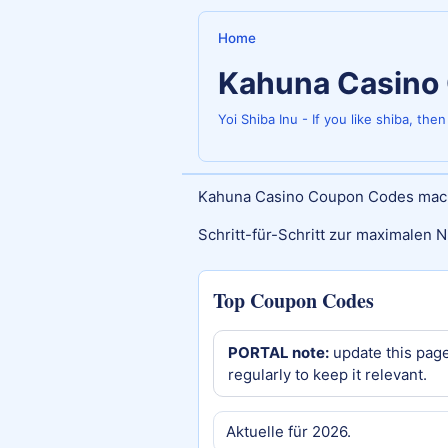
Home
Kahuna Casino 
Yoi Shiba Inu - If you like shiba, then
Kahuna Casino Coupon Codes machen
Schritt-für-Schritt zur maximalen 
Top Coupon Codes
PORTAL note:
update this pag
regularly to keep it relevant.
Aktuelle für 2026.