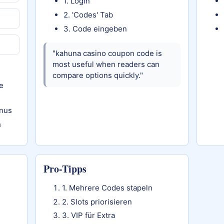
1. Login
2. 'Codes' Tab
3. Code eingeben
"kahuna casino coupon code is
most useful when readers can
compare options quickly."
e
nus
h
Pro-Tipps
1. Mehrere Codes stapeln
2. Slots priorisieren
3. VIP für Extra