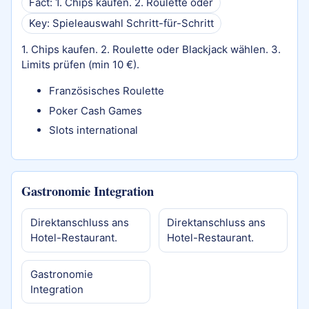
Fact: 1. Chips kaufen. 2. Roulette oder
Key: Spieleauswahl Schritt-für-Schritt
1. Chips kaufen. 2. Roulette oder Blackjack wählen. 3.
Limits prüfen (min 10 €).
Französisches Roulette
Poker Cash Games
Slots international
Gastronomie Integration
Direktanschluss ans
Direktanschluss ans
Hotel-Restaurant.
Hotel-Restaurant.
Gastronomie
Integration