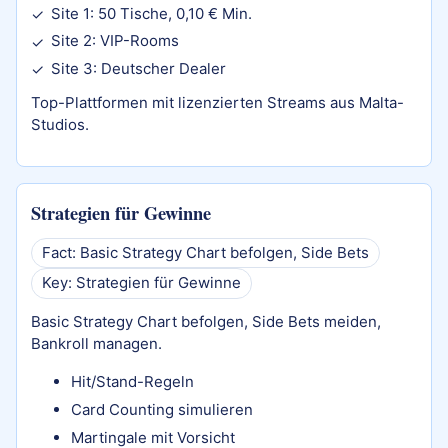
Site 1: 50 Tische, 0,10 € Min.
✓
Site 2: VIP-Rooms
✓
Site 3: Deutscher Dealer
✓
Top-Plattformen mit lizenzierten Streams aus Malta-
Studios.
Strategien für Gewinne
Fact: Basic Strategy Chart befolgen, Side Bets
Key: Strategien für Gewinne
Basic Strategy Chart befolgen, Side Bets meiden,
Bankroll managen.
Hit/Stand-Regeln
Card Counting simulieren
Martingale mit Vorsicht