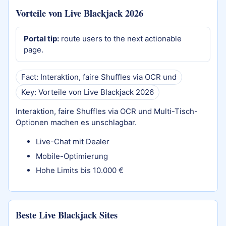
Vorteile von Live Blackjack 2026
Portal tip:
route users to the next actionable
page.
Fact: Interaktion, faire Shuffles via OCR und
Key: Vorteile von Live Blackjack 2026
Interaktion, faire Shuffles via OCR und Multi-Tisch-
Optionen machen es unschlagbar.
Live-Chat mit Dealer
Mobile-Optimierung
Hohe Limits bis 10.000 €
Beste Live Blackjack Sites