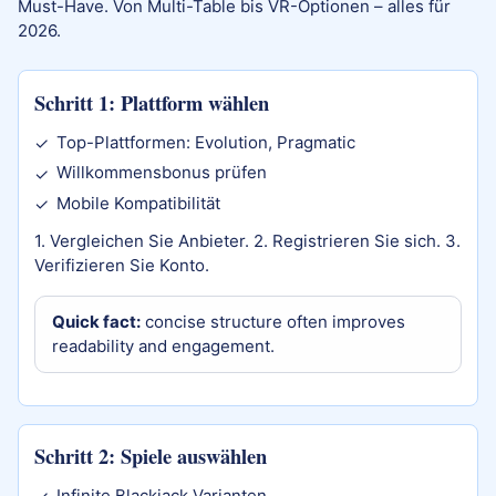
Must-Have. Von Multi-Table bis VR-Optionen – alles für
2026.
Schritt 1: Plattform wählen
Top-Plattformen: Evolution, Pragmatic
✓
Willkommensbonus prüfen
✓
Mobile Kompatibilität
✓
1. Vergleichen Sie Anbieter. 2. Registrieren Sie sich. 3.
Verifizieren Sie Konto.
Quick fact:
concise structure often improves
readability and engagement.
Schritt 2: Spiele auswählen
Infinite Blackjack Varianten