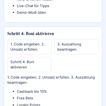
Live-Chat für Tipps
Demo-Modi üben
Schritt 4: Boni aktivieren
1. Code eingeben. 2.
3. Auszahlung
Umsatz erfüllen.
beantragen.
Schritt 4: Boni
aktivieren
1. Code eingeben. 2. Umsatz erfüllen. 3. Auszahlung
beantragen.
Cashback bis 10%
Free Bets
Loyalty Points