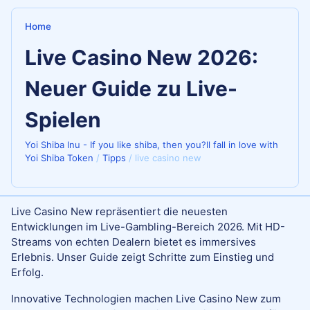
Home
Live Casino New 2026:
Neuer Guide zu Live-
Spielen
Yoi Shiba Inu - If you like shiba, then you?ll fall in love with
Yoi Shiba Token
/
Tipps
/
live casino new
Live Casino New repräsentiert die neuesten
Entwicklungen im Live-Gambling-Bereich 2026. Mit HD-
Streams von echten Dealern bietet es immersives
Erlebnis. Unser Guide zeigt Schritte zum Einstieg und
Erfolg.
Innovative Technologien machen Live Casino New zum