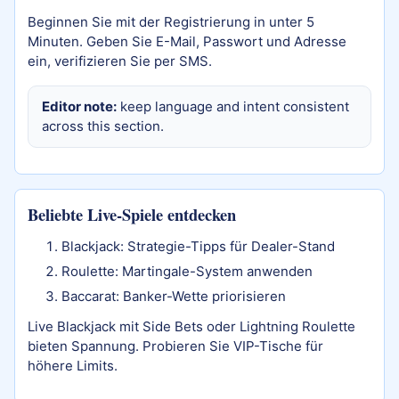
Beginnen Sie mit der Registrierung in unter 5
Minuten. Geben Sie E-Mail, Passwort und Adresse
ein, verifizieren Sie per SMS.
Editor note:
keep language and intent consistent
across this section.
Beliebte Live-Spiele entdecken
Blackjack: Strategie-Tipps für Dealer-Stand
Roulette: Martingale-System anwenden
Baccarat: Banker-Wette priorisieren
Live Blackjack mit Side Bets oder Lightning Roulette
bieten Spannung. Probieren Sie VIP-Tische für
höhere Limits.