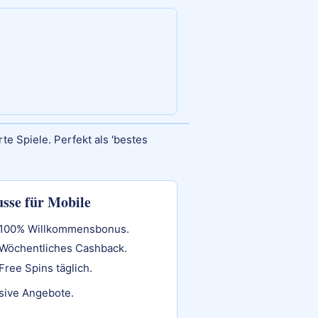
e Spiele. Perfekt als 'bestes
sse für Mobile
100% Willkommensbonus.
Wöchentliches Cashback.
Free Spins täglich.
sive Angebote.