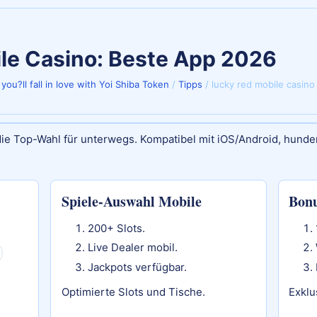
le Casino: Beste App 2026
 you?ll fall in love with Yoi Shiba Token
/
Tipps
/
lucky red mobile casino
ie Top-Wahl für unterwegs. Kompatibel mit iOS/Android, hundert
Spiele-Auswahl Mobile
Bonu
200+ Slots.
Live Dealer mobil.
Jackpots verfügbar.
Optimierte Slots und Tische.
Exklu