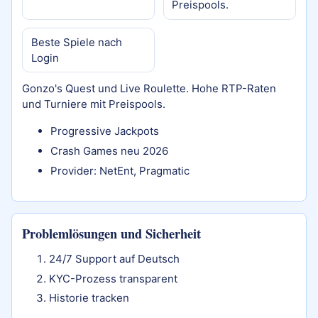
Preispools.
Beste Spiele nach
Login
Gonzo's Quest und Live Roulette. Hohe RTP-Raten
und Turniere mit Preispools.
Progressive Jackpots
Crash Games neu 2026
Provider: NetEnt, Pragmatic
Problemlösungen und Sicherheit
24/7 Support auf Deutsch
KYC-Prozess transparent
Historie tracken