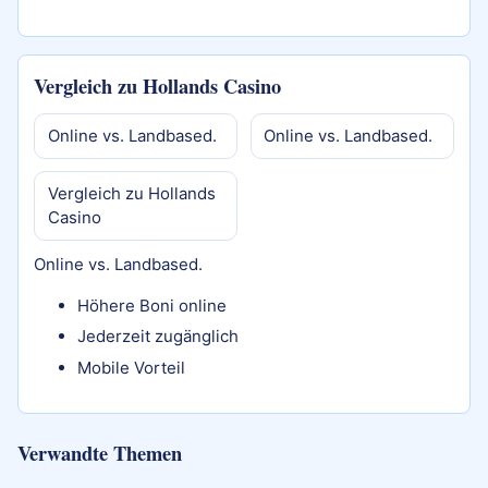
Vergleich zu Hollands Casino
Online vs. Landbased.
Online vs. Landbased.
Vergleich zu Hollands
Casino
Online vs. Landbased.
Höhere Boni online
Jederzeit zugänglich
Mobile Vorteil
Verwandte Themen