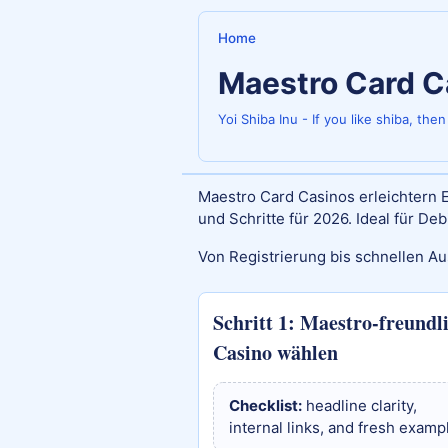
Home
Maestro Card C
Yoi Shiba Inu - If you like shiba, then
Maestro Card Casinos erleichtern E
und Schritte für 2026. Ideal für De
Von Registrierung bis schnellen Aus
Schritt 1: Maestro-freundl
Casino wählen
Checklist:
headline clarity,
internal links, and fresh examp