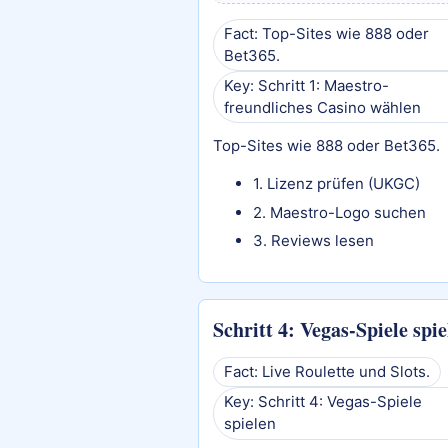
Fact: Top-Sites wie 888 oder
Bet365.
Key: Schritt 1: Maestro-
freundliches Casino wählen
Top-Sites wie 888 oder Bet365.
1. Lizenz prüfen (UKGC)
2. Maestro-Logo suchen
3. Reviews lesen
Schritt 4: Vegas-Spiele spi
Fact: Live Roulette und Slots.
Key: Schritt 4: Vegas-Spiele
spielen