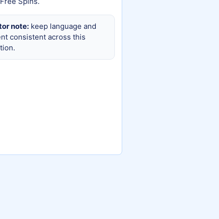
 Free Spins.
tor note:
keep language and
ent consistent across this
tion.