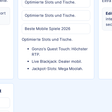
eite.
Extra
Optimierte Slots und Tische.
ort
Edi
Optimierte Slots und Tische.
int
sec
Beste Mobile Spiele 2026
Optimierte Slots und Tische.
Gonzo's Quest Touch: Höchster
RTP.
Live Blackjack: Dealer mobil.
Jackpot-Slots: Mega Moolah.
t