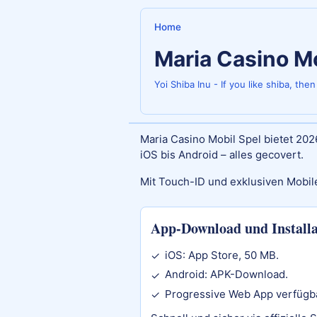
Home
Maria Casino Mo
Yoi Shiba Inu - If you like shiba, then
Maria Casino Mobil Spel bietet 202
iOS bis Android – alles gecovert.
Mit Touch-ID und exklusiven Mobile
App-Download und Installa
iOS: App Store, 50 MB.
✓
Android: APK-Download.
✓
Progressive Web App verfügba
✓