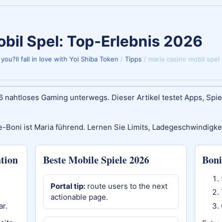
bil Spel: Top-Erlebnis 2026
 you?ll fall in love with Yoi Shiba Token
/
Tipps
/
maria casino mobil spel
6 nahtloses Gaming unterwegs. Dieser Artikel testet Apps, Spi
-Boni ist Maria führend. Lernen Sie Limits, Ladegeschwindigkei
tion
Beste Mobile Spiele 2026
Boni
Portal tip:
route users to the next
actionable page.
r.