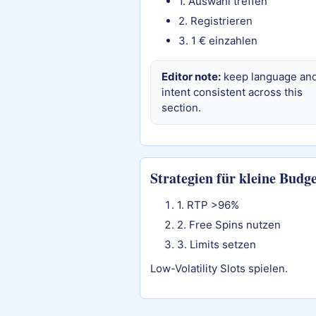
1. Auswahl treffen
2. Registrieren
3. 1 € einzahlen
Editor note:
keep language an
intent consistent across this
section.
Strategien für kleine Budg
1. RTP >96%
2. Free Spins nutzen
3. Limits setzen
Low-Volatility Slots spielen.