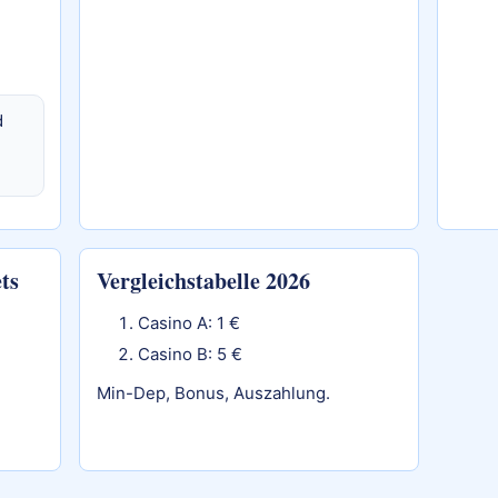
d
ets
Vergleichstabelle 2026
Casino A: 1 €
Casino B: 5 €
Min-Dep, Bonus, Auszahlung.