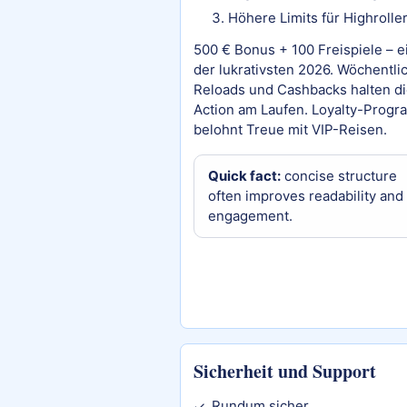
Höhere Limits für Highrolle
500 € Bonus + 100 Freispiele – e
der lukrativsten 2026. Wöchentli
Reloads und Cashbacks halten d
Action am Laufen. Loyalty-Prog
belohnt Treue mit VIP-Reisen.
Quick fact:
concise structure
often improves readability and
engagement.
Sicherheit und Support
Rundum sicher
✓