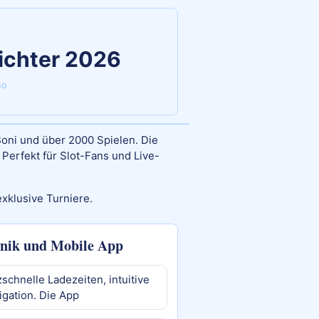
ichter 2026
no
oni und über 2000 Spielen. Die
 Perfekt für Slot-Fans und Live-
xklusive Turniere.
nik und Mobile App
zschnelle Ladezeiten, intuitive
igation. Die App