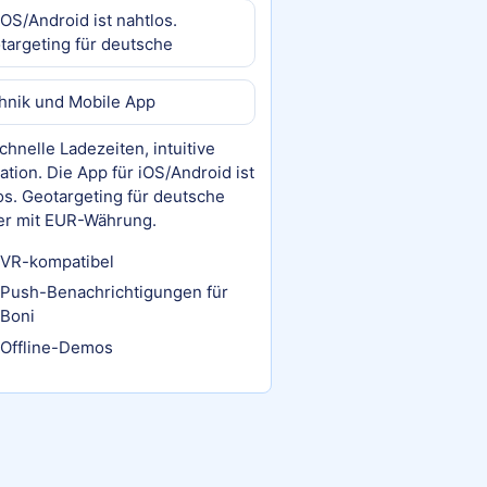
iOS/Android ist nahtlos.
targeting für deutsche
hnik und Mobile App
schnelle Ladezeiten, intuitive
ation. Die App für iOS/Android ist
os. Geotargeting für deutsche
er mit EUR-Währung.
VR-kompatibel
Push-Benachrichtigungen für
Boni
Offline-Demos