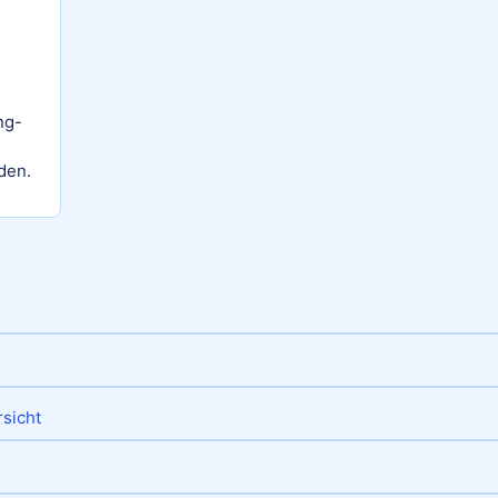
ng-
den.
rsicht