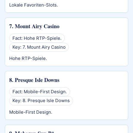
Lokale Favoriten-Slots.
7. Mount Airy Casino
Fact: Hohe RTP-Spiele.
Key: 7. Mount Airy Casino
Hohe RTP-Spiele.
8. Presque Isle Downs
Fact: Mobile-First Design.
Key: 8. Presque Isle Downs
Mobile-First Design.