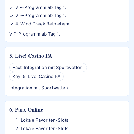
VIP-Programm ab Tag 1.
✓
VIP-Programm ab Tag 1.
✓
4. Wind Creek Bethlehem
✓
VIP-Programm ab Tag 1.
5. Live! Casino PA
Fact: Integration mit Sportwetten.
Key: 5. Live! Casino PA
Integration mit Sportwetten.
6. Parx Online
Lokale Favoriten-Slots.
Lokale Favoriten-Slots.