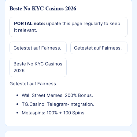
Beste No KYC Casinos 2026
PORTAL note:
update this page regularly to keep
it relevant.
Getestet auf Fairness.
Getestet auf Fairness.
Beste No KYC Casinos
2026
Getestet auf Fairness.
Wall Street Memes: 200% Bonus.
TG.Casino: Telegram-Integration.
Metaspins: 100% + 100 Spins.