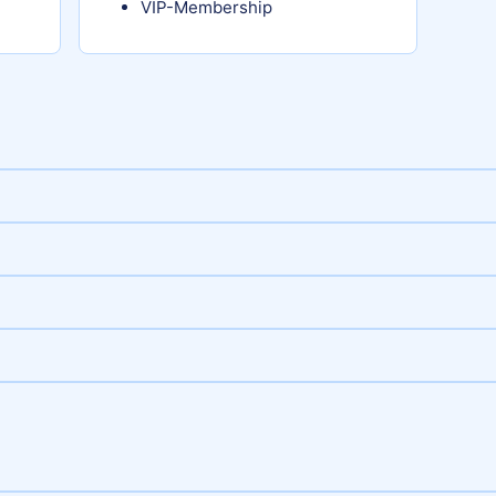
VIP-Membership