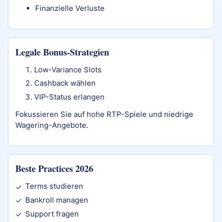
Finanzielle Verluste
Legale Bonus-Strategien
Low-Variance Slots
Cashback wählen
VIP-Status erlangen
Fokussieren Sie auf hohe RTP-Spiele und niedrige
Wagering-Angebote.
Beste Practices 2026
Terms studieren
✓
Bankroll managen
✓
Support fragen
✓