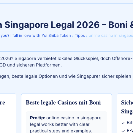
n Singapore Legal 2026 – Boni &
 you?ll fall in love with Yoi Shiba Token
/
Tipps
/
online casino in singapo
2026? Singapore verbietet lokales Glücksspiel, doch Offshore-
SGD und sicheren Plattformen.
ungen, beste legale Optionen und wie Singapurer sicher spiele
re
Beste legale Casinos mit Boni
Sich
Sing
Pro tip:
online casino in singapore
Bi
✓
legal works better with clear,
E-
practical steps and examples.
✓