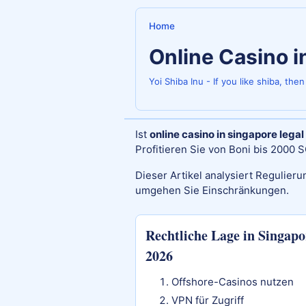
Home
Online Casino i
Yoi Shiba Inu - If you like shiba, then
Ist
online casino in singapore legal
Profitieren Sie von Boni bis 2000 
Dieser Artikel analysiert Regulier
umgehen Sie Einschränkungen.
Rechtliche Lage in Singapo
2026
Offshore-Casinos nutzen
VPN für Zugriff